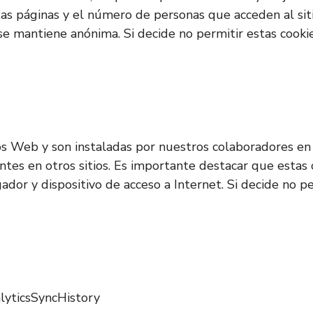
ntas páginas y el número de personas que acceden al sit
 se mantiene anónima. Si decide no permitir estas cooki
os Web y son instaladas por nuestros colaboradores en 
entes en otros sitios. Es importante destacar que estas
gador y dispositivo de acceso a Internet. Si decide no 
alyticsSyncHistory