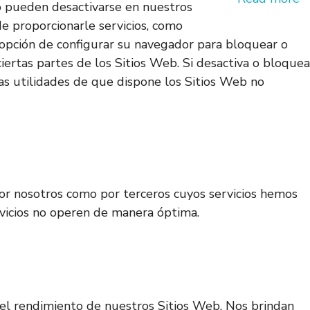
no pueden desactivarse en nuestros
de proporcionarle servicios, como
la opción de configurar su navegador para bloquear o
iertas partes de los Sitios Web. Si desactiva o bloquea
as utilidades de que dispone los Sitios Web no
 por nosotros como por terceros cuyos servicios hemos
ervicios no operen de manera óptima.
ar el rendimiento de nuestros Sitios Web. Nos brindan