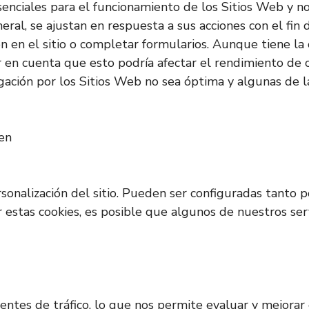
senciales para el funcionamiento de los Sitios Web y 
eral, se ajustan en respuesta a sus acciones con el fin 
sión en el sitio o completar formularios. Aunque tiene 
r en cuenta que esto podría afectar el rendimiento de c
ación por los Sitios Web no sea óptima y algunas de l
ken
rsonalización del sitio. Pueden ser configuradas tanto
ar estas cookies, es posible que algunos de nuestros s
s fuentes de tráfico, lo que nos permite evaluar y mejor