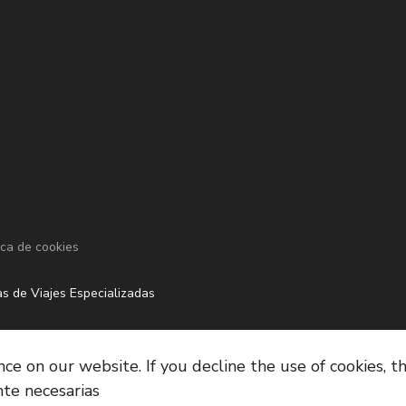
tica de cookies
s de Viajes Especializadas
e on our website. If you decline the use of cookies, t
te necesarias