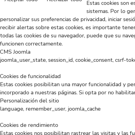
Estas cookies son e
sistemas. Por lo gen
personalizar sus preferencias de privacidad, iniciar se
recibir alertas sobre estas cookies, es importante tene
todas las cookies de su navegador, puede que su naveg
funcionen correctamente.
CMS Joomla
joomla_user_state, session_id, cookie_consent, csrf-to
Cookies de funcionalidad
Estas cookies posibilitan una mayor funcionalidad y pe
incorporado a nuestras páginas. Si opta por no habilit
Personalización del sitio
language, remember_user, joomla_cache
Cookies de rendimiento
Estas cookies nos posibilitan rastrear las visitas y la