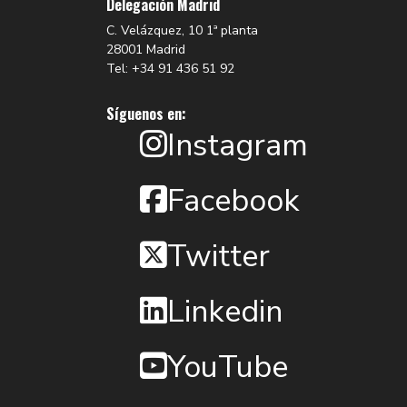
Delegación Madrid
C. Velázquez, 10 1ª planta
28001 Madrid
Tel: +34 91 436 51 92
Síguenos en:
Instagram
Facebook
Twitter
Linkedin
YouTube