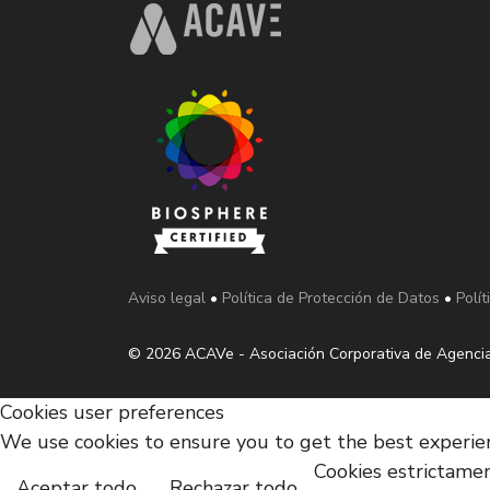
Aviso legal
•
Política de Protección de Datos
•
Polí
© 2026 ACAVe - Asociación Corporativa de Agencia
Cookies user preferences
We use cookies to ensure you to get the best experienc
Cookies estrictamen
Aceptar todo
Rechazar todo