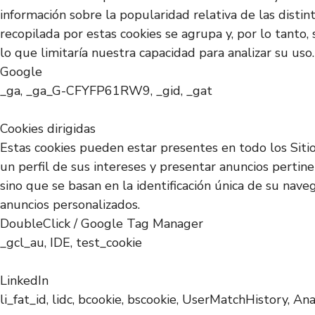
información sobre la popularidad relativa de las disti
recopilada por estas cookies se agrupa y, por lo tanto,
lo que limitaría nuestra capacidad para analizar su uso.
Google
_ga, _ga_G-CFYFP61RW9, _gid, _gat
Cookies dirigidas
Estas cookies pueden estar presentes en todo los Siti
un perfil de sus intereses y presentar anuncios pertin
sino que se basan en la identificación única de su nave
anuncios personalizados.
DoubleClick / Google Tag Manager
_gcl_au, IDE, test_cookie
LinkedIn
li_fat_id, lidc, bcookie, bscookie, UserMatchHistory, An