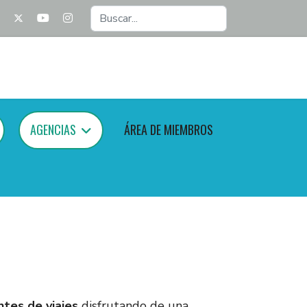
Buscar...
AGENCIAS
ÁREA DE MIEMBROS
tes de viajes
disfrutando de una