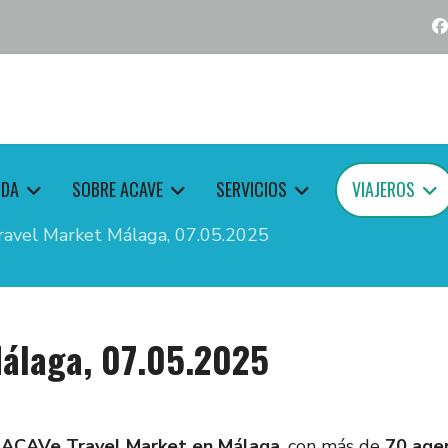
NDA
SOBRE ACAVE
SERVICIOS
VIAJEROS
avel Market Málaga, 07.05.2025
Málaga, 07.05.2025
l
ACAVe Travel Market en Málaga
, con más de
70 agen