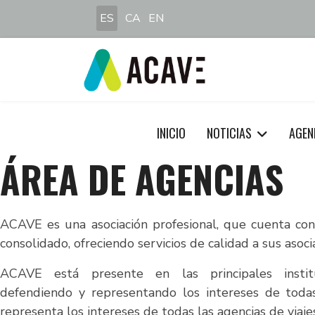
Seleccione su idioma
ES
CA
EN
INICIO
NOTICIAS
AGEN
ÁREA DE AGENCIAS
ACAVE es una asociación profesional, que cuenta con
consolidado, ofreciendo servicios de calidad a sus asoci
ACAVE está presente en las principales institu
defendiendo y representando los intereses de todas
representa los intereses de todas las agencias de via