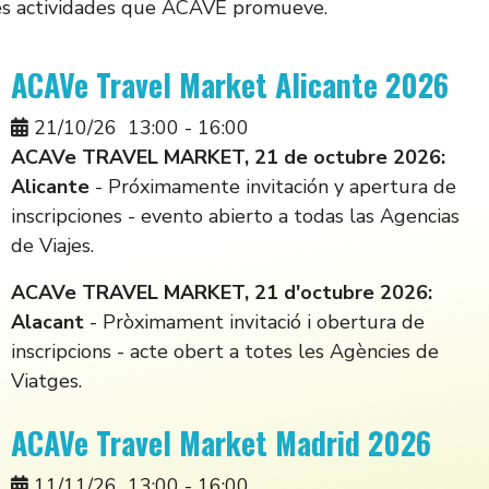
ntes actividades que ACAVE promueve.
ACAVe Travel Market Alicante 2026
21/10/26
13:00
-
16:00
ACAVe TRAVEL MARKET, 21 de octubre 2026:
Alicante
- Próximamente invitación y apertura de
inscripciones - evento abierto a todas las Agencias
de Viajes.
ACAVe TRAVEL MARKET, 21 d'octubre 2026:
Alacant
- Pròximament invitació i obertura de
inscripcions - acte obert a totes les Agències de
Viatges.
ACAVe Travel Market Madrid 2026
11/11/26
13:00
-
16:00