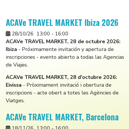
ACAVe TRAVEL MARKET Ibiza 2026
28/10/26
13:00
-
16:00
ACAVe TRAVEL MARKET, 28 de octubre 2026:
Ibiza
- Próximamente invitación y apertura de
inscripciones - evento abierto a todas las Agencias
de Viajes.
ACAVe TRAVEL MARKET, 28 d'octubre 2026:
Eivissa
- Pròximament invitació i obertura de
inscripcions - acte obert a totes les Agències de
Viatges.
ACAVe TRAVEL MARKET, Barcelona
18/11/26
13:00
-
16:00