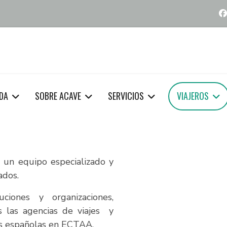
DA
SOBRE ACAVE
SERVICIOS
VIAJEROS
 un equipo especializado y
ados.
ciones y organizaciones,
 las agencias de viajes y
jes españolas en ECTAA.