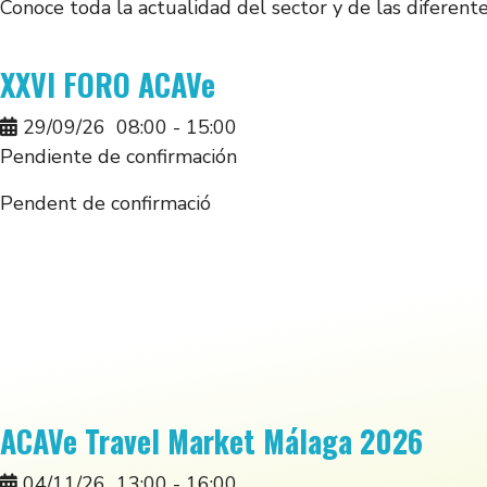
Conoce toda la actualidad del sector y de las difere
XXVI FORO ACAVe
29/09/26
08:00
-
15:00
Pendiente de confirmación
Pendent de confirmació
ACAVe Travel Market Málaga 2026
04/11/26
13:00
-
16:00