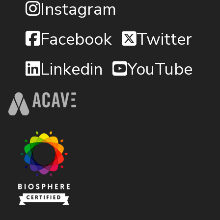
Instagram
Facebook
Twitter
Linkedin
YouTube