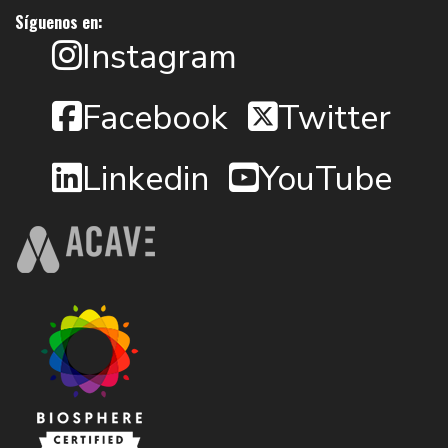
Síguenos en:
Instagram
Facebook
Twitter
Linkedin
YouTube