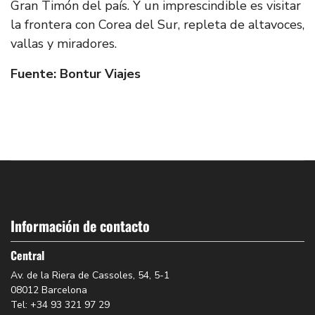
Gran Timón del país. Y un imprescindible es visitar
la frontera con Corea del Sur, repleta de altavoces,
vallas y miradores.
Fuente: Bontur Viajes
Información de contacto
Central
Av. de la Riera de Cassoles, 54, 5-1
08012 Barcelona
Tel: +34 93 321 97 29