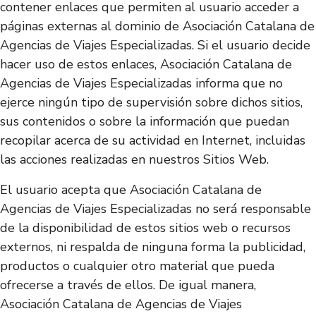
contener enlaces que permiten al usuario acceder a
páginas externas al dominio de Asociación Catalana de
Agencias de Viajes Especializadas. Si el usuario decide
hacer uso de estos enlaces, Asociación Catalana de
Agencias de Viajes Especializadas informa que no
ejerce ningún tipo de supervisión sobre dichos sitios,
sus contenidos o sobre la información que puedan
recopilar acerca de su actividad en Internet, incluidas
las acciones realizadas en nuestros Sitios Web.
El usuario acepta que Asociación Catalana de
Agencias de Viajes Especializadas no será responsable
de la disponibilidad de estos sitios web o recursos
externos, ni respalda de ninguna forma la publicidad,
productos o cualquier otro material que pueda
ofrecerse a través de ellos. De igual manera,
Asociación Catalana de Agencias de Viajes