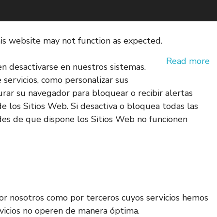
his website may not function as expected.
Read more
en desactivarse en nuestros sistemas.
e servicios, como personalizar sus
gurar su navegador para bloquear o recibir alertas
e los Sitios Web. Si desactiva o bloquea todas las
des de que dispone los Sitios Web no funcionen
 por nosotros como por terceros cuyos servicios hemos
ervicios no operen de manera óptima.