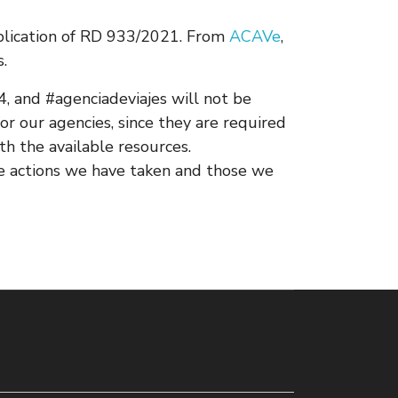
plication of RD 933/2021. From
ACAVe
,
.
, and #agenciadeviajes will not be
or our agencies, since they are required
h the available resources.
the actions we have taken and those we