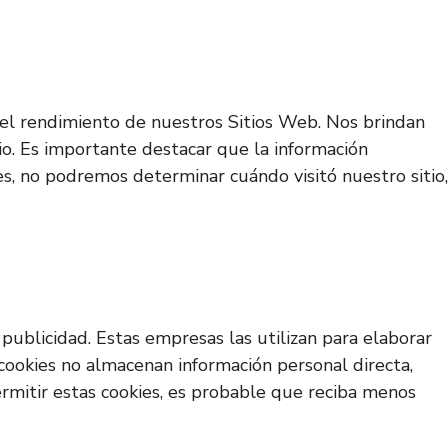
ar el rendimiento de nuestros Sitios Web. Nos brindan
io. Es importante destacar que la información
es, no podremos determinar cuándo visitó nuestro sitio,
publicidad. Estas empresas las utilizan para elaborar
 cookies no almacenan información personal directa,
permitir estas cookies, es probable que reciba menos