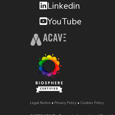
Linkedin
YouTube
Legal Notice
•
Privacy Policy
•
Cookies Policy