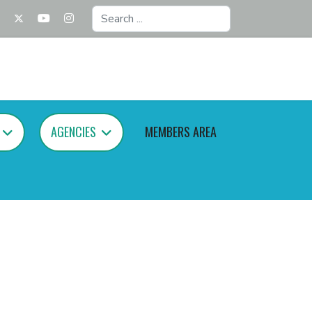
Search
...
AGENCIES
MEMBERS AREA