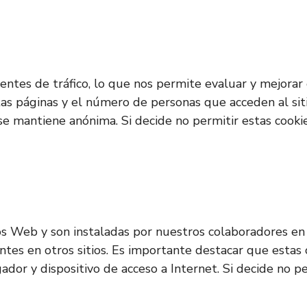
s fuentes de tráfico, lo que nos permite evaluar y mejor
ntas páginas y el número de personas que acceden al sit
 se mantiene anónima. Si decide no permitir estas cooki
os Web y son instaladas por nuestros colaboradores en 
entes en otros sitios. Es importante destacar que estas
gador y dispositivo de acceso a Internet. Si decide no 