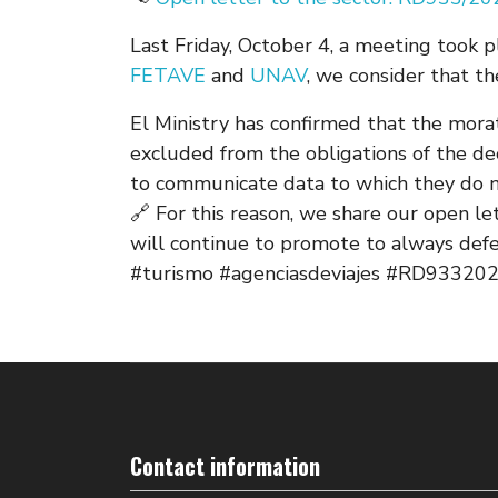
Last Friday, October 4, a meeting took p
FETAVE
and
UNAV
, we consider that th
El Ministry has confirmed that the mor
excluded from the obligations of the dec
to communicate data to which they do n
🔗 For this reason, we share our open l
will continue to promote to always defe
#turismo #agenciasdeviajes #RD933
Contact information