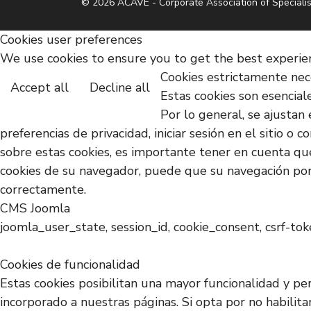
© 2026 ACAVE - Corporate Association of Specialis
Cookies user preferences
We use cookies to ensure you to get the best experienc
Cookies estrictamente nec
Accept all
Decline all
Estas cookies son esencial
Por lo general, se ajustan 
preferencias de privacidad, iniciar sesión en el sitio 
sobre estas cookies, es importante tener en cuenta que
cookies de su navegador, puede que su navegación por 
correctamente.
CMS Joomla
joomla_user_state, session_id, cookie_consent, csrf-to
Cookies de funcionalidad
Estas cookies posibilitan una mayor funcionalidad y pe
incorporado a nuestras páginas. Si opta por no habilit