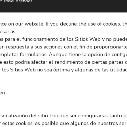
t Travel Agencies
e on our website. If you decline the use of cookies, t
esarias
es para el funcionamiento de los Sitios Web y no pued
en respuesta a sus acciones con el fin de proporcionarl
o completar formularios. Aunque tiene la opción de confi
 esto podría afectar el rendimiento de ciertas partes d
los Sitios Web no sea óptima y algunas de las utilida
ken
rsonalización del sitio. Pueden ser configuradas tanto
ar estas cookies, es posible que algunos de nuestros s