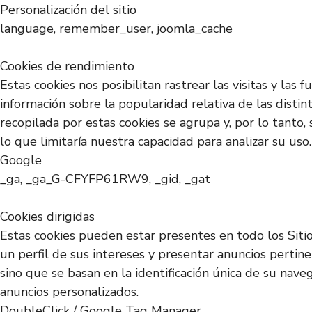
Personalización del sitio
language, remember_user, joomla_cache
Cookies de rendimiento
Estas cookies nos posibilitan rastrear las visitas y la
información sobre la popularidad relativa de las disti
recopilada por estas cookies se agrupa y, por lo tanto,
lo que limitaría nuestra capacidad para analizar su uso.
Google
_ga, _ga_G-CFYFP61RW9, _gid, _gat
Cookies dirigidas
Estas cookies pueden estar presentes en todo los Siti
un perfil de sus intereses y presentar anuncios pertin
sino que se basan en la identificación única de su nave
anuncios personalizados.
DoubleClick / Google Tag Manager