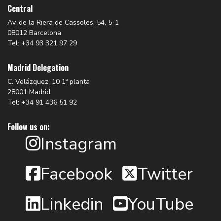
Central
Av. de la Riera de Cassoles, 54, 5-1
08012 Barcelona
Tel: +34 93 321 97 29
Madrid Delegation
C. Velázquez, 10 1ª planta
28001 Madrid
Tel: +34 91 436 51 92
Follow us on:
Instagram
Facebook
Twitter
Linkedin
YouTube