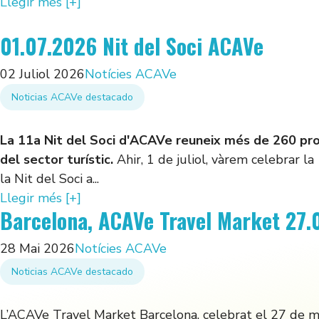
Llegir més [+]
01.07.2026 Nit del Soci ACAVe
02 Juliol 2026
Notícies ACAVe
Noticias ACAVe destacado
La 11a Nit del Soci d'ACAVe reuneix més de 260 pro
del sector turístic.
Ahir, 1 de juliol, vàrem celebrar la
la Nit del Soci a...
Llegir més [+]
Barcelona, ACAVe Travel Market 27.
28 Mai 2026
Notícies ACAVe
Noticias ACAVe destacado
L’ACAVe Travel Market Barcelona, celebrat el 27 de m