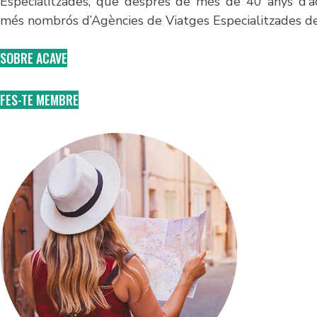
Especialitzades, que després de més de 40 anys d’ac
més nombrós d’Agències de Viatges Especialitzades del
SOBRE ACAVE
FES-TE MEMBRE