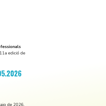
fessionals
 11a edició de
05.2026
aig de 2026,