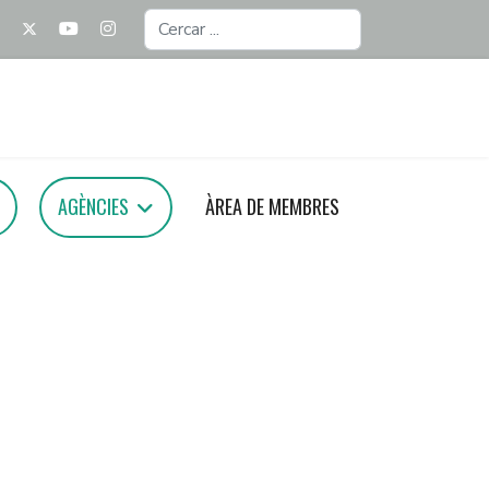
Cercar
...
AGÈNCIES
ÀREA DE MEMBRES