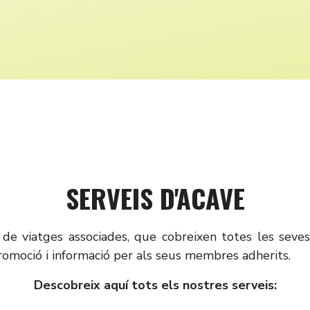
SERVEIS D'ACAVE
 de viatges associades, que cobreixen totes les seve
romoció i informació per als seus membres adherits.
Descobreix aquí tots els nostres serveis: