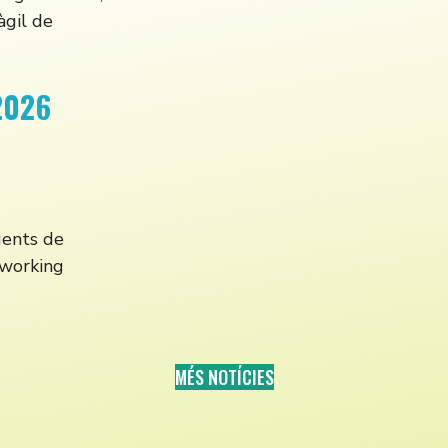
àgil de
2026
gents de
tworking
MÉS NOTÍCIES