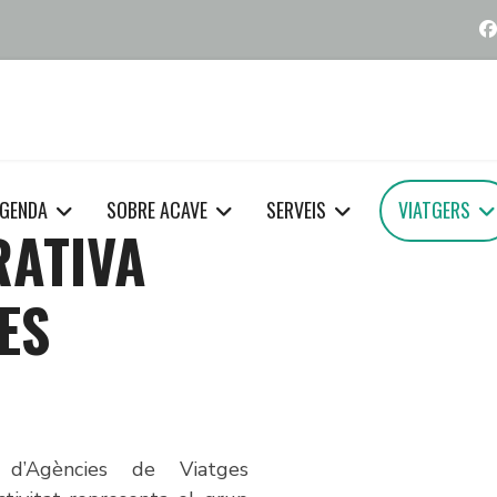
GENDA
SOBRE ACAVE
SERVEIS
VIATGERS
RATIVA
ES
 d’Agències de Viatges