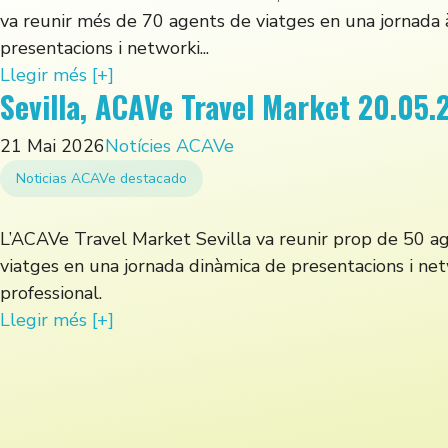
va reunir més de 70 agents de viatges en una jornada 
presentacions i networki...
Llegir més [+]
Sevilla, ACAVe Travel Market 20.05.
21 Mai 2026
Notícies ACAVe
Noticias ACAVe destacado
L’ACAVe Travel Market Sevilla va reunir prop de 50 a
viatges en una jornada dinàmica de presentacions i ne
professional.
Llegir més [+]