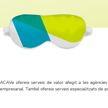
ACAVe ofereix serveis de valor afegit a les agències
empresarial. També ofereix serveis especialitzats de p