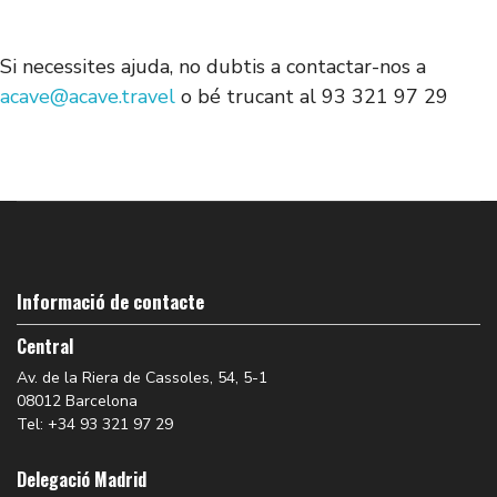
Si necessites ajuda, no dubtis a contactar-nos a
acave@acave.travel
o bé trucant al 93 321 97 29
Informació de contacte
Central
Av. de la Riera de Cassoles, 54, 5-1
08012 Barcelona
Tel: +34 93 321 97 29
Delegació Madrid