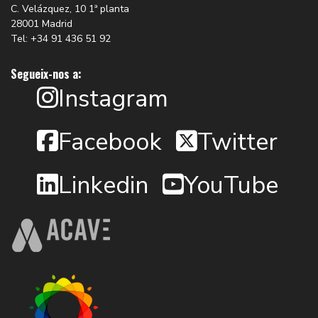
C. Velázquez, 10 1ª planta
28001 Madrid
Tel: +34 91 436 51 92
Segueix-nos a:
Instagram
Facebook
Twitter
Linkedin
YouTube