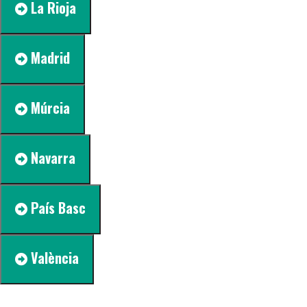
La Rioja
Madrid
Múrcia
Navarra
País Basc
València