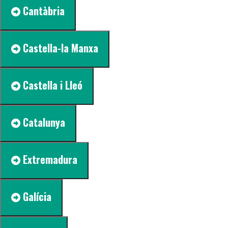
Cantàbria
Castella-la Manxa
Castella i Lleó
Catalunya
Extremadura
Galícia