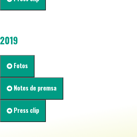
2019
Fotos
Notes de premsa
Press clip