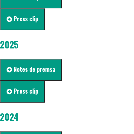
Press clip
2025
Notes de premsa
Press clip
2024