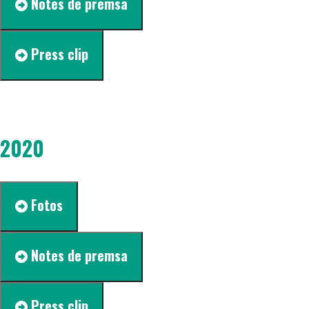
Notes de premsa
Press clip
2020
Fotos
Notes de premsa
Press clip