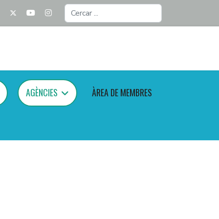
Cercar
...
AGÈNCIES
ÀREA DE MEMBRES