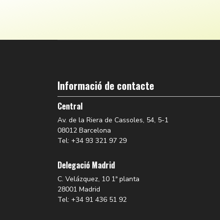
Informació de contacte
Central
Av. de la Riera de Cassoles, 54, 5-1
08012 Barcelona
Tel: +34 93 321 97 29
Delegació Madrid
C. Velázquez, 10 1ª planta
28001 Madrid
Tel: +34 91 436 51 92