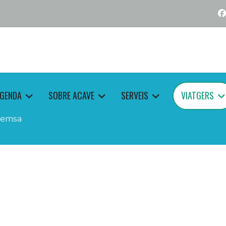
GENDA
SOBRE ACAVE
SERVEIS
VIATGERS
remsa