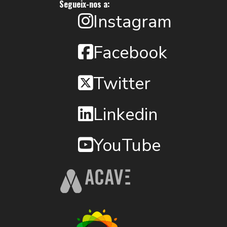
Segueix-nos a:
Instagram
Facebook
Twitter
Linkedin
YouTube