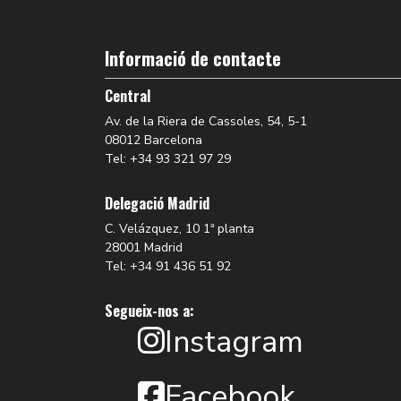
Informació de contacte
Central
Av. de la Riera de Cassoles, 54, 5-1
08012 Barcelona
Tel: +34 93 321 97 29
Delegació Madrid
C. Velázquez, 10 1ª planta
28001 Madrid
Tel: +34 91 436 51 92
Segueix-nos a:
Instagram
Facebook