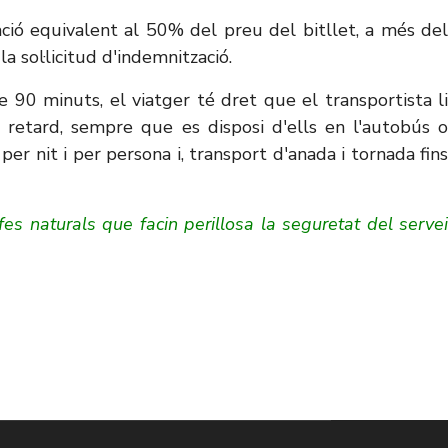
ació equivalent al 50% del preu del bitllet, a més del
 sol·licitud d'indemnització.
e 90 minuts, el viatger té dret que el transportista li
 retard, sempre que es disposi d'ells en l'autobús o
per nit i per persona i, transport d'anada i tornada fins
es naturals que facin perillosa la seguretat del servei