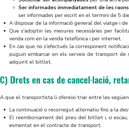
Ser informades immediatament de les raons
ser informades per escrit en el termini de 5 dies
A disposar de la informació general del viatge i de 
Que s'adoptin les mesures necessàries per facilita
venda com en la venda telefònica i per internet.
En cas que no s'efectués la corresponent notificaci
puguin embarcar en els serveis de transport de s
adquirit el bitllet.
C) Drets en cas de cancel·lació, re
A que el transportista li ofereixi triar entre les següen
La continuació o recorregut alternatiu fins a la des
El reemborsament del preu del bitllet i, si escau
esmentat en el contracte de transport.