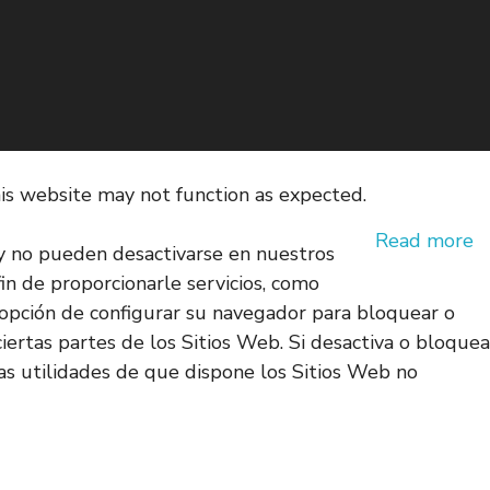
his website may not function as expected.
Read more
 y no pueden desactivarse en nuestros
fin de proporcionarle servicios, como
la opción de configurar su navegador para bloquear o
iertas partes de los Sitios Web. Si desactiva o bloquea
as utilidades de que dispone los Sitios Web no