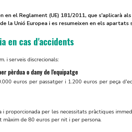
len en el Reglament (UE) 181/2011, que s'aplicarà al
e la Unió Europea i es resumeixen en els apartats 
ia en cas d'accidents
 i serveis discrecionals:
per pèrdua o dany de l'equipatge
.000 euros per passatger i 1.200 euros per peça d'eq
 i proporcionada per les necessitats pràctiques immedi
rt màxim de 80 euros per nit i per persona.