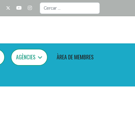
Cercar
...
AGÈNCIES
ÀREA DE MEMBRES