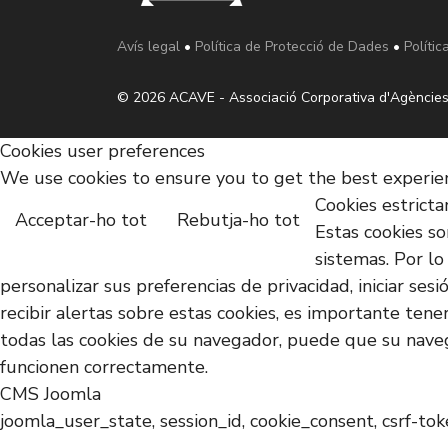
Avís legal
•
Política de Protecció de Dades
•
Polític
© 2026 ACAVE - Associació Corporativa d'Agències
Cookies user preferences
We use cookies to ensure you to get the best experienc
Cookies estrict
Acceptar-ho tot
Rebutja-ho tot
Estas cookies s
sistemas. Por lo
personalizar sus preferencias de privacidad, iniciar se
recibir alertas sobre estas cookies, es importante tene
todas las cookies de su navegador, puede que su naveg
funcionen correctamente.
CMS Joomla
joomla_user_state, session_id, cookie_consent, csrf-to