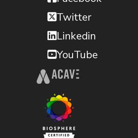
Twitter
Linkedin
YouTube