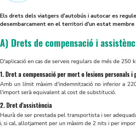
Els drets dels viatgers d'autobús i autocar es regu
desembarcament en el territori d'un estat membre d
A) Drets de compensació i assistènc
D'aplicació en cas de serveis regulars de més de 250 km.
1. Dret a compensació per mort o lesions personals i 
Amb un límit màxim d'indemnització no inferior a 220
l'import serà equivalent al cost de substitució.
2. Dret d'assistència
Haurà de ser prestada pel transportista i ser adequada
i, si cal, allotjament per un màxim de 2 nits i per impo