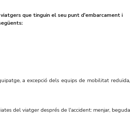
s viatgers que tinguin el seu punt d'embarcament i
següents:
uipatge, a excepció dels equips de mobilitat reduïda,
ates del viatger després de l'accident: menjar, beguda