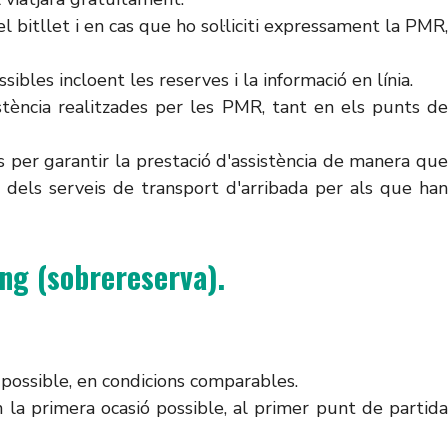
 bitllet i en cas que ho sol·liciti expressament la PMR
ibles incloent les reserves i la informació en línia.
istència realitzades per les PMR, tant en els punts de
s per garantir la prestació d'assistència de manera que
 dels serveis de transport d'arribada per als que han
ing (sobrereserva).
ó possible, en condicions comparables.
 la primera ocasió possible, al primer punt de partida