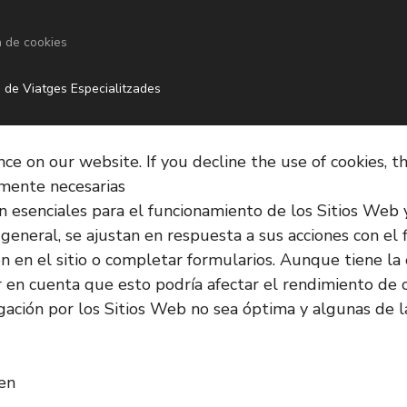
a de cookies
 de Viatges Especialitzades
e on our website. If you decline the use of cookies, t
amente necesarias
on esenciales para el funcionamiento de los Sitios Web
 general, se ajustan en respuesta a sus acciones con el 
sión en el sitio o completar formularios. Aunque tiene 
r en cuenta que esto podría afectar el rendimiento de c
ación por los Sitios Web no sea óptima y algunas de l
ken