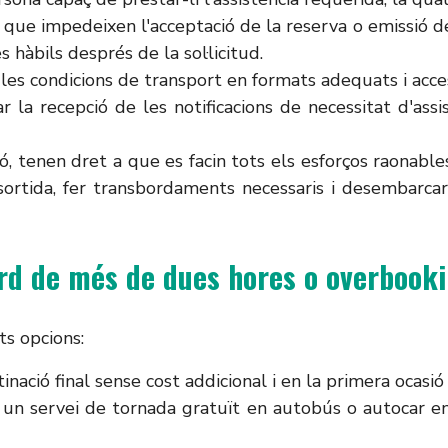
que impedeixen l'acceptació de la reserva o emissió del
 hàbils després de la sol·licitud.
les condicions de transport en formats adequats i access
r la recepció de les notificacions de necessitat d'ass
ó, tenen dret a que es facin tots els esforços raonable
ortida, fer transbordaments necessaris i desembarcar
tard de més de dues hores o overbook
ts opcions:
tinació final sense cost addicional i en la primera ocasi
, un servei de tornada gratuït en autobús o autocar en