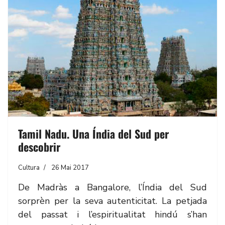
Tamil Nadu. Una Índia del Sud per
descobrir
Cultura
26 Mai 2017
De Madràs a Bangalore, l’Índia del Sud
sorprèn per la seva autenticitat. La petjada
del passat i l’espiritualitat hindú s’han