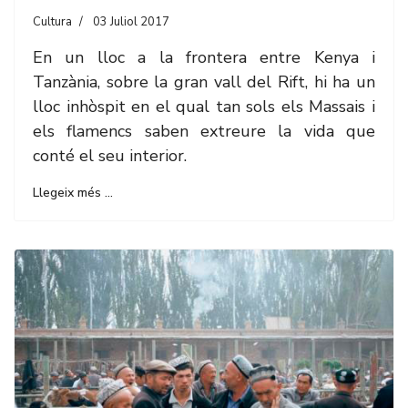
Cultura
03 Juliol 2017
En un lloc a la frontera entre Kenya i
Tanzània, sobre la gran vall del Rift, hi ha un
lloc inhòspit en el qual tan sols els Massais i
els flamencs saben extreure la vida que
conté el seu interior.
Llegeix més …