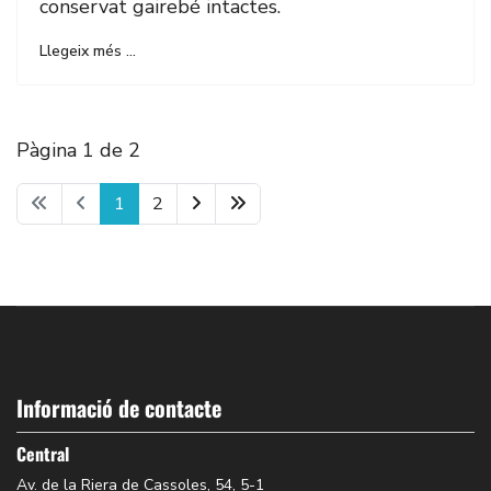
conservat gairebé intactes.
Llegeix més …
Pàgina 1 de 2
1
2
Informació de contacte
Central
Av. de la Riera de Cassoles, 54, 5-1