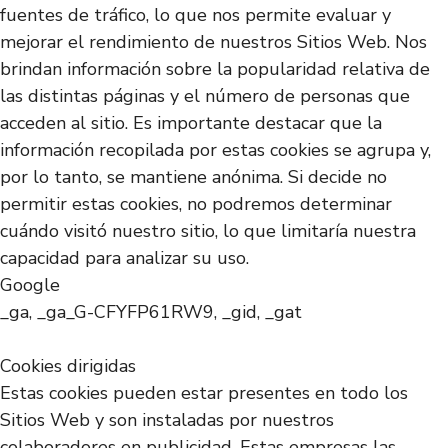
fuentes de tráfico, lo que nos permite evaluar y
mejorar el rendimiento de nuestros Sitios Web. Nos
brindan información sobre la popularidad relativa de
las distintas páginas y el número de personas que
acceden al sitio. Es importante destacar que la
información recopilada por estas cookies se agrupa y,
por lo tanto, se mantiene anónima. Si decide no
permitir estas cookies, no podremos determinar
cuándo visitó nuestro sitio, lo que limitaría nuestra
capacidad para analizar su uso.
Google
_ga, _ga_G-CFYFP61RW9, _gid, _gat
Cookies dirigidas
Estas cookies pueden estar presentes en todo los
Sitios Web y son instaladas por nuestros
colaboradores en publicidad. Estas empresas las