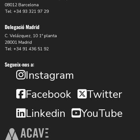
08012 Barcelona
Tel: +34 93 321 97 29
Delegació Madrid
C. Velázquez, 10 1ª planta
28001 Madrid
Tel: +34 91 436 51 92
Segueix-nos a:
Instagram
Facebook
Twitter
Linkedin
YouTube