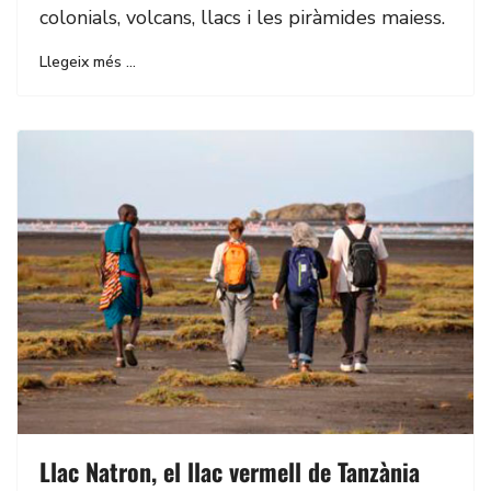
colonials, volcans, llacs i les piràmides maiess.
Llegeix més …
Llac Natron, el llac vermell de Tanzània