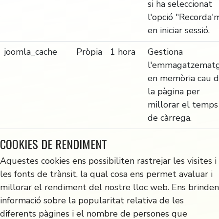
si ha seleccionat
l'opció "Recorda'
en iniciar sessió.
joomla_cache
Pròpia
1 hora
Gestiona
l'emmagatzemat
en memòria cau 
la pàgina per
millorar el temps
de càrrega.
COOKIES DE RENDIMENT
Aquestes cookies ens possibiliten rastrejar les visites i
les fonts de trànsit, la qual cosa ens permet avaluar i
millorar el rendiment del nostre lloc web. Ens brinden
informació sobre la popularitat relativa de les
diferents pàgines i el nombre de persones que