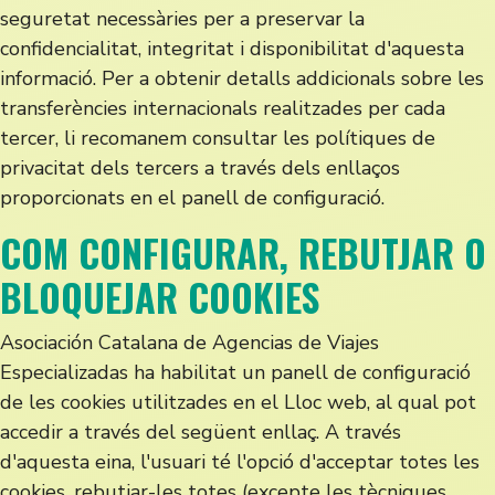
seguretat necessàries per a preservar la
confidencialitat, integritat i disponibilitat d'aquesta
informació. Per a obtenir detalls addicionals sobre les
transferències internacionals realitzades per cada
tercer, li recomanem consultar les polítiques de
privacitat dels tercers a través dels enllaços
proporcionats en el panell de configuració.
COM CONFIGURAR, REBUTJAR O
BLOQUEJAR COOKIES
Asociación Catalana de Agencias de Viajes
Especializadas ha habilitat un panell de configuració
de les cookies utilitzades en el Lloc web, al qual pot
accedir a través del següent enllaç. A través
d'aquesta eina, l'usuari té l'opció d'acceptar totes les
cookies, rebutjar-les totes (excepte les tècniques