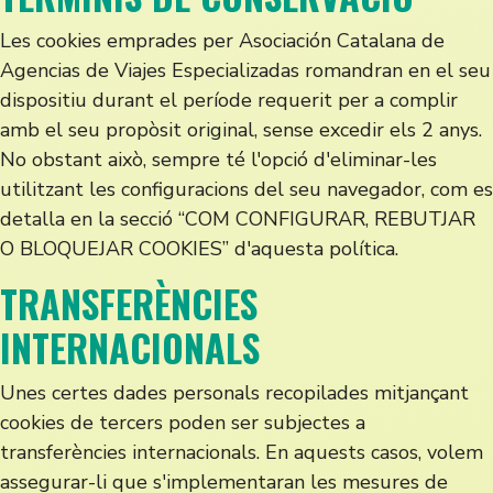
Les cookies emprades per Asociación Catalana de
Agencias de Viajes Especializadas romandran en el seu
dispositiu durant el període requerit per a complir
amb el seu propòsit original, sense excedir els 2 anys.
No obstant això, sempre té l'opció d'eliminar-les
utilitzant les configuracions del seu navegador, com es
detalla en la secció “COM CONFIGURAR, REBUTJAR
O BLOQUEJAR COOKIES” d'aquesta política.
TRANSFERÈNCIES
INTERNACIONALS
Unes certes dades personals recopilades mitjançant
cookies de tercers poden ser subjectes a
transferències internacionals. En aquests casos, volem
assegurar-li que s'implementaran les mesures de