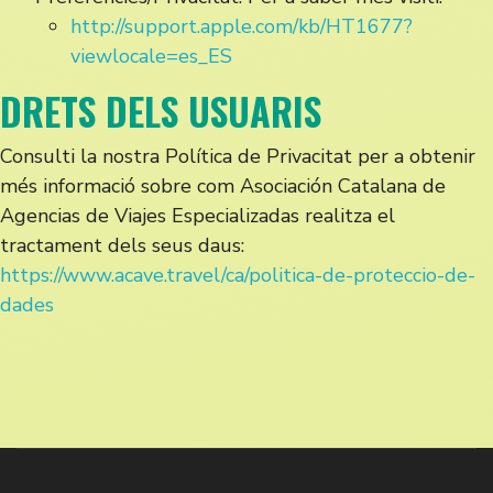
http://support.apple.com/kb/HT1677?
viewlocale=es_ES
DRETS DELS USUARIS
Consulti la nostra Política de Privacitat per a obtenir
més informació sobre com Asociación Catalana de
Agencias de Viajes Especializadas realitza el
tractament dels seus daus:
https://www.acave.travel/ca/politica-de-proteccio-de-
dades