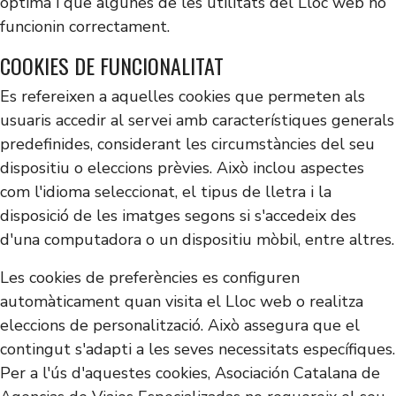
òptima i que algunes de les utilitats del Lloc web no
funcionin correctament.
COOKIES DE FUNCIONALITAT
Es refereixen a aquelles cookies que permeten als
usuaris accedir al servei amb característiques generals
predefinides, considerant les circumstàncies del seu
dispositiu o eleccions prèvies. Això inclou aspectes
com l'idioma seleccionat, el tipus de lletra i la
disposició de les imatges segons si s'accedeix des
d'una computadora o un dispositiu mòbil, entre altres.
Les cookies de preferències es configuren
automàticament quan visita el Lloc web o realitza
eleccions de personalització. Això assegura que el
contingut s'adapti a les seves necessitats específiques.
Per a l'ús d'aquestes cookies, Asociación Catalana de