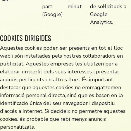
part
minut
de sol·licituds a
(Google)
Google
Analytics.
COOKIES DIRIGIDES
Aquestes cookies poden ser presents en tot el lloc
web i són instal·lades pels nostres col·laboradors en
publicitat. Aquestes empreses les utilitzen per a
elaborar un perfil dels seus interessos i presentar
anuncis pertinents en altres llocs. És important
destacar que aquestes cookies no emmagatzemen
informació personal directa, sinó que es basen en la
identificació única del seu navegador i dispositiu
d'accés a Internet. Si decideix no permetre aquestes
cookies, és probable que rebi menys anuncis
personalitzats.