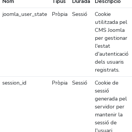
Nom
Tipus
Durada
Descripció
joomla_user_state
Pròpia
Sessió
Cookie
utilitzada pel
CMS Joomla
per gestionar
l'estat
d'autenticació
dels usuaris
registrats.
session_id
Pròpia
Sessió
Cookie de
sessió
generada pel
servidor per
mantenir la
sessió de
l'usuari