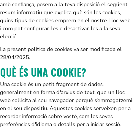
amb confiança, posem a la teva disposició el següent
resum informatiu que explica què són les cookies,
quins tipus de cookies emprem en el nostre Lloc web,
i com pot configurar-les o desactivar-les a la seva
elecció.
La present política de cookies va ser modificada el
28/04/2025.
QUÈ ÉS UNA COOKIE?
Una cookie és un petit fragment de dades,
generalment en forma d'arxius de text, que un lloc
web sol·licita al seu navegador perquè s’emmagatzemi
en el seu dispositiu. Aquestes cookies serveixen per a
recordar informació sobre vostè, com les seves
preferències d'idioma o detalls per a iniciar sessió.