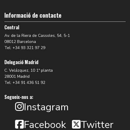
Informació de contacte
Central
Av. de la Riera de Cassoles, 54, 5-1
08012 Barcelona
Tel: +34 93 321 97 29
Delegació Madrid
C. Velázquez, 10 1ª planta
28001 Madrid
Tel: +34 91 436 51 92
Segueix-nos a:
Instagram
Facebook
Twitter