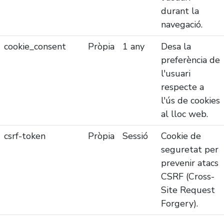
durant la
navegació.
cookie_consent
Pròpia
1 any
Desa la
preferència de
l'usuari
respecte a
l'ús de cookies
al lloc web.
csrf-token
Pròpia
Sessió
Cookie de
seguretat per
prevenir atacs
CSRF (Cross-
Site Request
Forgery).