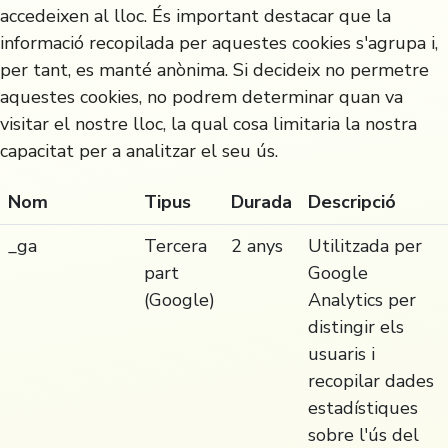
accedeixen al lloc. És important destacar que la
informació recopilada per aquestes cookies s'agrupa i,
per tant, es manté anònima. Si decideix no permetre
aquestes cookies, no podrem determinar quan va
visitar el nostre lloc, la qual cosa limitaria la nostra
capacitat per a analitzar el seu ús.
Nom
Tipus
Durada
Descripció
_ga
Tercera
2 anys
Utilitzada per
part
Google
(Google)
Analytics per
distingir els
usuaris i
recopilar dades
estadístiques
sobre l'ús del