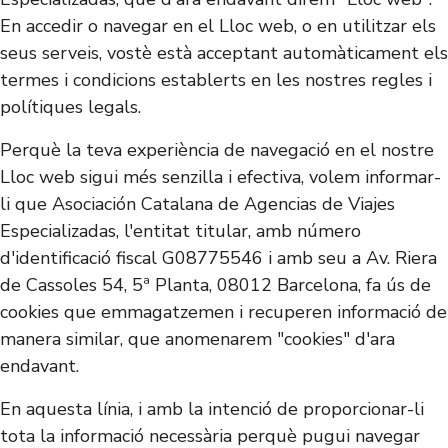
En accedir o navegar en el Lloc web, o en utilitzar els
seus serveis, vostè està acceptant automàticament els
termes i condicions establerts en les nostres regles i
polítiques legals.
Perquè la teva experiència de navegació en el nostre
Lloc web sigui més senzilla i efectiva, volem informar-
li que Asociación Catalana de Agencias de Viajes
Especializadas, l'entitat titular, amb número
d'identificació fiscal G08775546 i amb seu a Av. Riera
de Cassoles 54, 5ª Planta, 08012 Barcelona, fa ús de
cookies que emmagatzemen i recuperen informació de
manera similar, que anomenarem "cookies" d'ara
endavant.
En aquesta línia, i amb la intenció de proporcionar-li
tota la informació necessària perquè pugui navegar