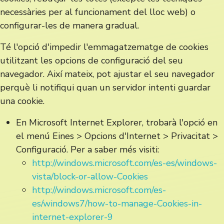
necessàries per al funcionament del lloc web) o
configurar-les de manera gradual.
Té l'opció d'impedir l'emmagatzematge de cookies
utilitzant les opcions de configuració del seu
navegador. Així mateix, pot ajustar el seu navegador
perquè li notifiqui quan un servidor intenti guardar
una cookie.
En Microsoft Internet Explorer, trobarà l'opció en
el menú Eines > Opcions d'Internet > Privacitat >
Configuració. Per a saber més visiti:
http://windows.microsoft.com/es-es/windows-
vista/block-or-allow-Cookies
http://windows.microsoft.com/es-
es/windows7/how-to-manage-Cookies-in-
internet-explorer-9