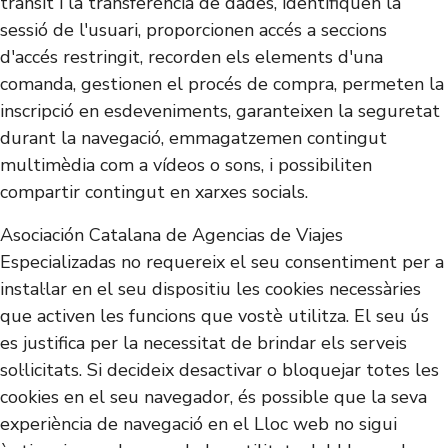
trànsit i la transferència de dades, identifiquen la
sessió de l'usuari, proporcionen accés a seccions
d'accés restringit, recorden els elements d'una
comanda, gestionen el procés de compra, permeten la
inscripció en esdeveniments, garanteixen la seguretat
durant la navegació, emmagatzemen contingut
multimèdia com a vídeos o sons, i possibiliten
compartir contingut en xarxes socials.
Asociación Catalana de Agencias de Viajes
Especializadas no requereix el seu consentiment per a
instal·lar en el seu dispositiu les cookies necessàries
que activen les funcions que vostè utilitza. El seu ús
es justifica per la necessitat de brindar els serveis
sol·licitats. Si decideix desactivar o bloquejar totes les
cookies en el seu navegador, és possible que la seva
experiència de navegació en el Lloc web no sigui