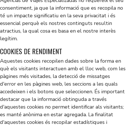
Agencias de Viajes Especializadas no requereix el seu
consentiment, ja que la informació que es recopila no
té un impacte significatiu en la seva privacitat i és
essencial perquè els nostres continguts resultin
atractius, la qual cosa es basa en el nostre interès
legítim.
COOKIES DE RENDIMENT
Aquestes cookies recopilen dades sobre la forma en
què els visitants interactuen amb el lloc web, com les
pàgines més visitades, la detecció de missatges
d'error en les pàgines web, les seccions a les quals
accedeixen i els botons que seleccionen. És important
destacar que la informació obtinguda a través
d'aquestes cookies no permet identificar als visitants;
es manté anònima en estar agregada. La finalitat
d'aquestes cookies és recopilar estadístiques i