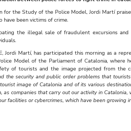
 for the Study of the Police Model, Jordi Martí prais
o have been victims of crime.
ating the illegal sale of fraudulent excursions and 
iduals.
 Jordi Martí, has participated this morning as a repre
olice Model of the Parliament of Catalonia, where h
afety of tourists and the image projected from the c
d the security and public order problems that tourists
l tourist image of Catalonia and of its various destinat
ion, as companies that carry out our activity in Cataloni
our facilities or cybercrimes, which have been growing in