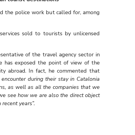
ed the police work but called for, among
services sold to tourists by unlicensed
sentative of the travel agency sector in
e has exposed the point of view of the
ity abroad. In fact, he commented that
 encounter during their stay in Catalonia
ions, as well as all the companies that we
a, we see how we are also the direct object
 recent years”.