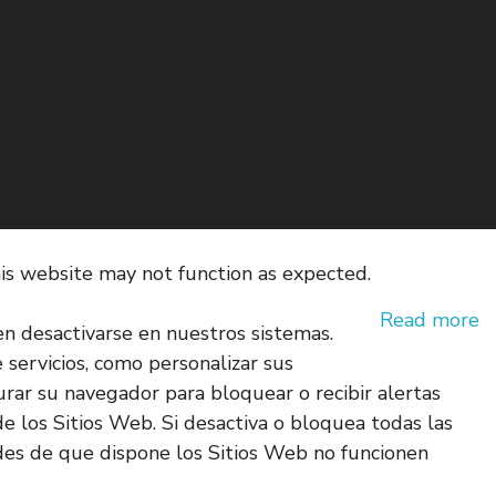
his website may not function as expected.
Read more
en desactivarse en nuestros sistemas.
e servicios, como personalizar sus
gurar su navegador para bloquear o recibir alertas
e los Sitios Web. Si desactiva o bloquea todas las
des de que dispone los Sitios Web no funcionen