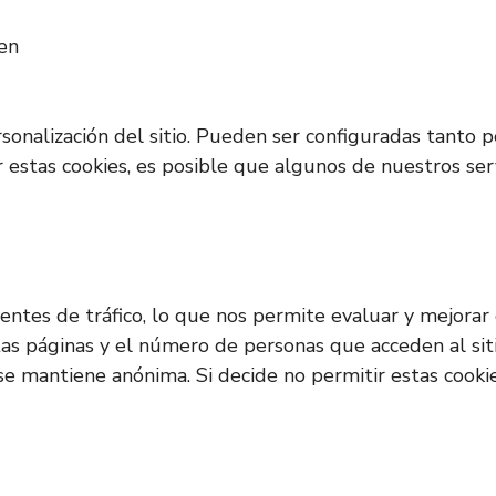
ken
rsonalización del sitio. Pueden ser configuradas tanto
ar estas cookies, es posible que algunos de nuestros s
s fuentes de tráfico, lo que nos permite evaluar y mejor
ntas páginas y el número de personas que acceden al sit
 se mantiene anónima. Si decide no permitir estas cooki