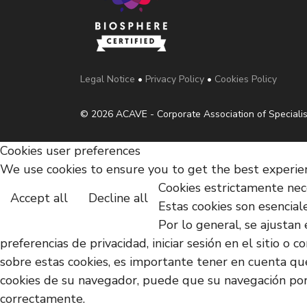
Legal Notice
•
Privacy Policy
•
Cookies Policy
© 2026 ACAVE - Corporate Association of Specialis
Cookies user preferences
We use cookies to ensure you to get the best experienc
Cookies estrictamente nec
Accept all
Decline all
Estas cookies son esencial
Por lo general, se ajustan 
preferencias de privacidad, iniciar sesión en el sitio 
sobre estas cookies, es importante tener en cuenta que
cookies de su navegador, puede que su navegación por 
correctamente.