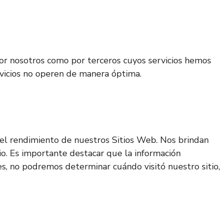
 por nosotros como por terceros cuyos servicios hemos
ervicios no operen de manera óptima.
ar el rendimiento de nuestros Sitios Web. Nos brindan
io. Es importante destacar que la información
es, no podremos determinar cuándo visitó nuestro sitio,