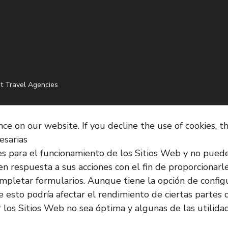
t Travel Agencies
e on our website. If you decline the use of cookies, t
esarias
es para el funcionamiento de los Sitios Web y no pued
en respuesta a sus acciones con el fin de proporcionarl
o completar formularios. Aunque tiene la opción de confi
 esto podría afectar el rendimiento de ciertas partes d
los Sitios Web no sea óptima y algunas de las utilida