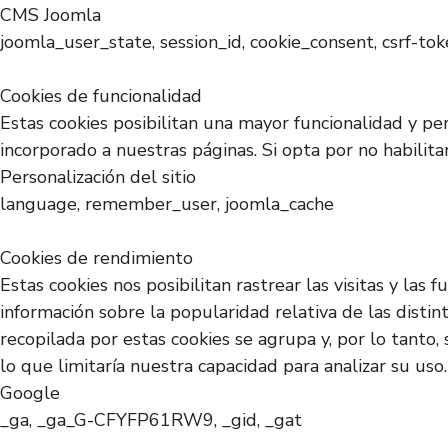
CMS Joomla
joomla_user_state, session_id, cookie_consent, csrf-to
Cookies de funcionalidad
Estas cookies posibilitan una mayor funcionalidad y pe
incorporado a nuestras páginas. Si opta por no habilit
Personalización del sitio
language, remember_user, joomla_cache
Cookies de rendimiento
Estas cookies nos posibilitan rastrear las visitas y la
información sobre la popularidad relativa de las disti
recopilada por estas cookies se agrupa y, por lo tanto,
lo que limitaría nuestra capacidad para analizar su uso.
Google
_ga, _ga_G-CFYFP61RW9, _gid, _gat