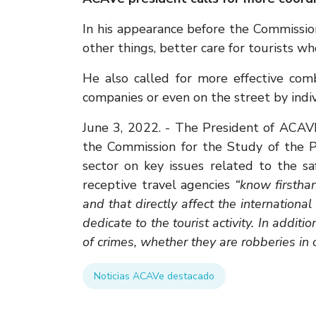
In his appearance before the Commission
other things, better care for tourists wh
He also called for more effective comb
companies or even on the street by indiv
June 3, 2022. - The President of ACAVE,
the Commission for the Study of the P
sector on key issues related to the s
receptive travel agencies
“know firsthan
and that directly affect the internationa
dedicate to the tourist activity. In addit
of crimes, whether they are robberies in 
Noticias ACAVe destacado