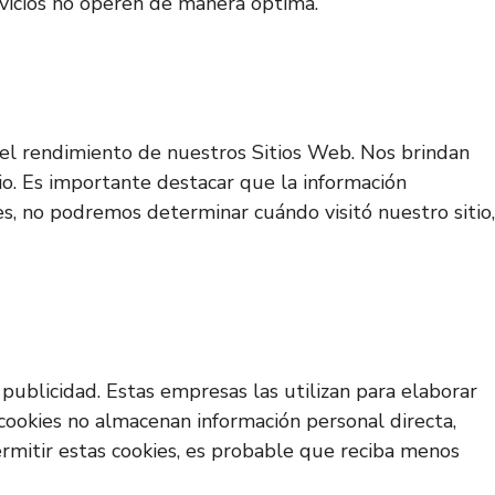
ervicios no operen de manera óptima.
ar el rendimiento de nuestros Sitios Web. Nos brindan
io. Es importante destacar que la información
es, no podremos determinar cuándo visitó nuestro sitio,
publicidad. Estas empresas las utilizan para elaborar
 cookies no almacenan información personal directa,
permitir estas cookies, es probable que reciba menos