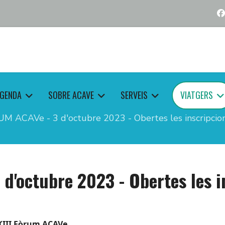
GENDA
SOBRE ACAVE
SERVEIS
VIATGERS
UM ACAVe - 3 d'octubre 2023 - Obertes les inscripcion
d'octubre 2023 - Obertes les i
XIII Fòrum ACAVe