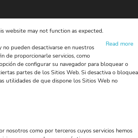
his website may not function as expected.
Read more
 y no pueden desactivarse en nuestros
fin de proporcionarle servicios, como
la opción de configurar su navegador para bloquear o
iertas partes de los Sitios Web. Si desactiva o bloquea
as utilidades de que dispone los Sitios Web no
 por nosotros como por terceros cuyos servicios hemos