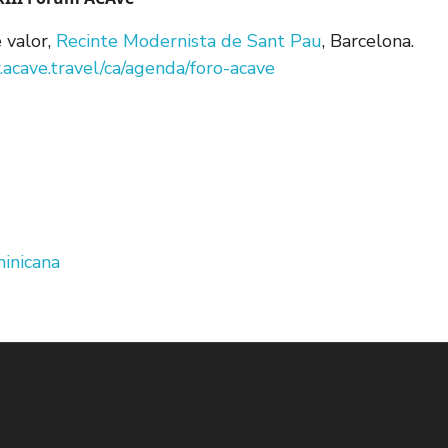
 valor,
Recinte Modernista de Sant Pau
, Barcelona.
acave.travel/ca/agenda/foro-acave
inicana