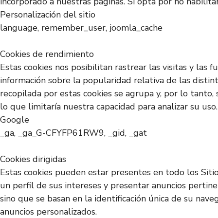
incorporado a nuestras páginas. Si opta por no habilit
Personalización del sitio
language, remember_user, joomla_cache
Cookies de rendimiento
Estas cookies nos posibilitan rastrear las visitas y la
información sobre la popularidad relativa de las disti
recopilada por estas cookies se agrupa y, por lo tanto,
lo que limitaría nuestra capacidad para analizar su uso.
Google
_ga, _ga_G-CFYFP61RW9, _gid, _gat
Cookies dirigidas
Estas cookies pueden estar presentes en todo los Siti
un perfil de sus intereses y presentar anuncios pertin
sino que se basan en la identificación única de su nave
anuncios personalizados.