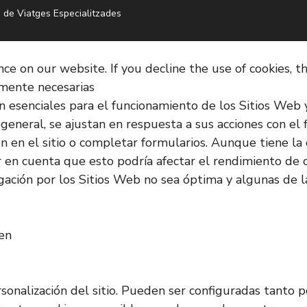
 de Viatges Especialitzades
e on our website. If you decline the use of cookies, t
amente necesarias
on esenciales para el funcionamiento de los Sitios Web
 general, se ajustan en respuesta a sus acciones con el 
sión en el sitio o completar formularios. Aunque tiene 
r en cuenta que esto podría afectar el rendimiento de c
ación por los Sitios Web no sea óptima y algunas de l
ken
rsonalización del sitio. Pueden ser configuradas tanto