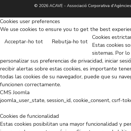
© 2026 ACAVE - Associació Corporativa d'Agències
Cookies user preferences
We use cookies to ensure you to get the best experienc
Cookies estrict
Acceptar-ho tot
Rebutja-ho tot
Estas cookies s
sistemas. Por lo
personalizar sus preferencias de privacidad, iniciar se
recibir alertas sobre estas cookies, es importante tene
todas las cookies de su navegador, puede que su naveg
funcionen correctamente.
CMS Joomla
joomla_user_state, session_id, cookie_consent, csrf-to
Cookies de funcionalidad
Estas cookies posibilitan una mayor funcionalidad y pe