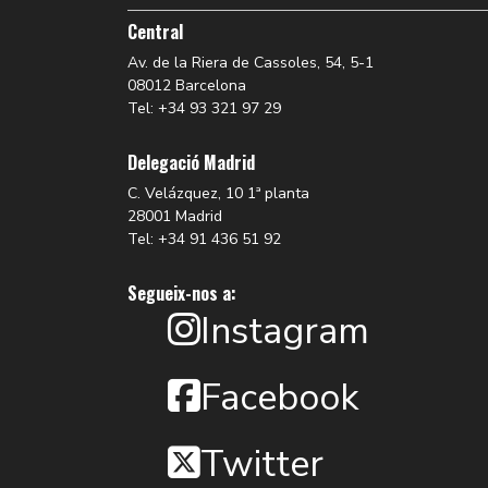
Central
Av. de la Riera de Cassoles, 54, 5-1
08012 Barcelona
Tel: +34 93 321 97 29
Delegació Madrid
C. Velázquez, 10 1ª planta
28001 Madrid
Tel: +34 91 436 51 92
Segueix-nos a:
Instagram
Facebook
Twitter