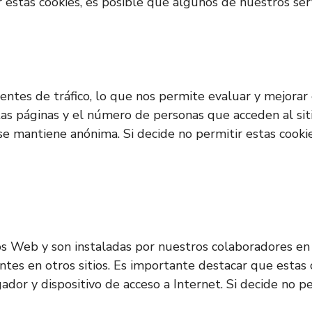
ar estas cookies, es posible que algunos de nuestros s
s fuentes de tráfico, lo que nos permite evaluar y mejor
ntas páginas y el número de personas que acceden al sit
 se mantiene anónima. Si decide no permitir estas cooki
os Web y son instaladas por nuestros colaboradores en 
entes en otros sitios. Es importante destacar que estas
gador y dispositivo de acceso a Internet. Si decide no 