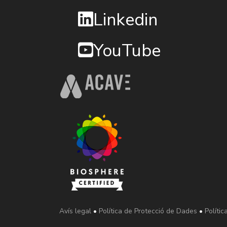
Linkedin
YouTube
Avís legal
•
Política de Protecció de Dades
•
Polític