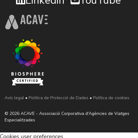
Linkedin
YouTube
Avís legal
•
Política de Protecció de Dades
•
Política de cookies
© 2026 ACAVE - Associació Corporativa d'Agències de Viatges
Especialitzades
Cookies user preferences