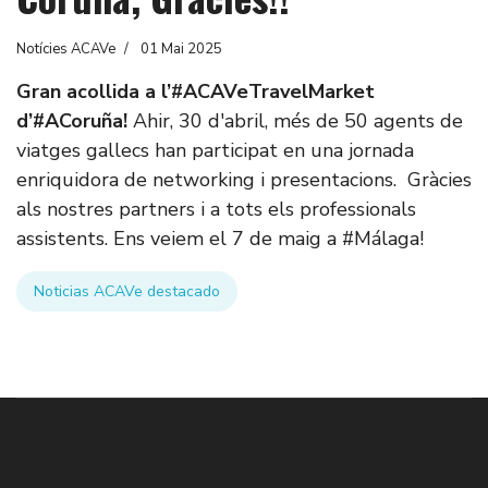
Notícies ACAVe
01 Mai 2025
Gran acollida a l’#ACAVeTravelMarket
d’#ACoruña!
Ahir, 30 d'abril, més de 50 agents de
viatges gallecs han participat en una jornada
enriquidora de networking i presentacions. Gràcies
als nostres partners i a tots els professionals
assistents. Ens veiem el 7 de maig a #Málaga!
Noticias ACAVe destacado