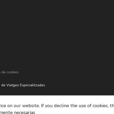
a de cookies
 de Viatges Especialitzades
e on our website. If you decline the use of cookies, t
amente necesarias