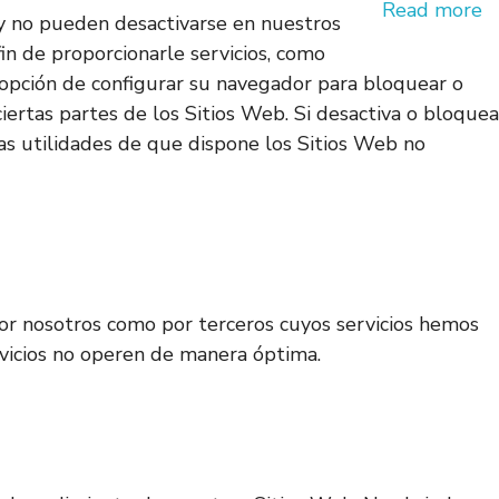
Read more
 y no pueden desactivarse en nuestros
fin de proporcionarle servicios, como
la opción de configurar su navegador para bloquear o
iertas partes de los Sitios Web. Si desactiva o bloquea
as utilidades de que dispone los Sitios Web no
 por nosotros como por terceros cuyos servicios hemos
ervicios no operen de manera óptima.