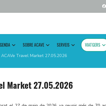
GENDA
SOBRE ACAVE
SERVEIS
VIATGERS
, ACAVe Travel Market 27.05.2026
el Market 27.05.2026
brat el 27 de maig de 2026, va reunir més de 70 ag