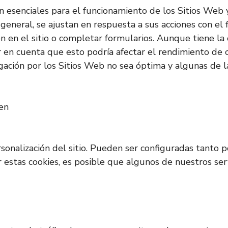
on esenciales para el funcionamiento de los Sitios Web
 general, se ajustan en respuesta a sus acciones con el 
sión en el sitio o completar formularios. Aunque tiene 
r en cuenta que esto podría afectar el rendimiento de c
ación por los Sitios Web no sea óptima y algunas de l
ken
rsonalización del sitio. Pueden ser configuradas tanto
ar estas cookies, es posible que algunos de nuestros s