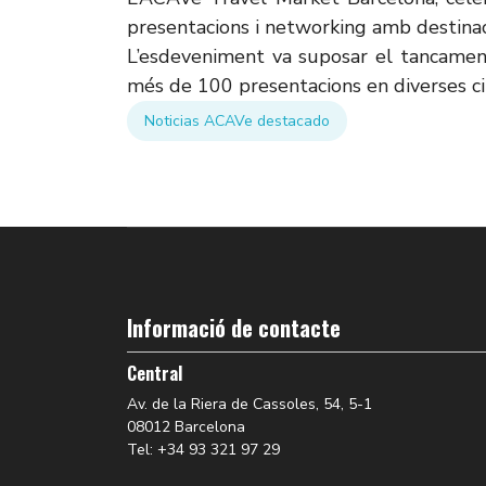
presentacions i networking amb destinaci
L’esdeveniment va suposar el tancamen
més de 100 presentacions en diverses ci
Noticias ACAVe destacado
Informació de contacte
Central
Av. de la Riera de Cassoles, 54, 5-1
08012 Barcelona
Tel: +34 93 321 97 29