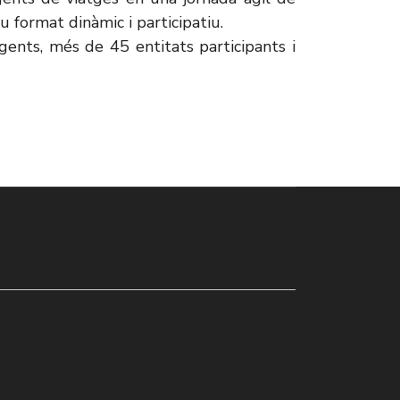
 format dinàmic i participatiu.
nts, més de 45 entitats participants i