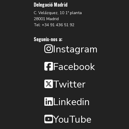
Delegació Madrid
C. Velázquez, 10 1ª planta
28001 Madrid
Tel: +34 91 436 51 92
Segueix-nos a:
Instagram
Facebook
Twitter
Linkedin
YouTube