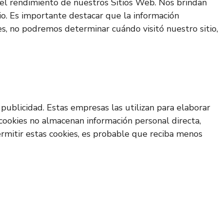
ar el rendimiento de nuestros Sitios Web. Nos brindan
io. Es importante destacar que la información
es, no podremos determinar cuándo visitó nuestro sitio,
publicidad. Estas empresas las utilizan para elaborar
 cookies no almacenan información personal directa,
permitir estas cookies, es probable que reciba menos