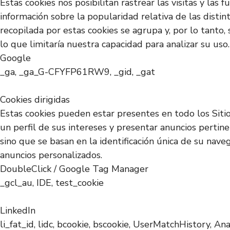
Estas cookies nos posibilitan rastrear las visitas y la
información sobre la popularidad relativa de las disti
recopilada por estas cookies se agrupa y, por lo tanto,
lo que limitaría nuestra capacidad para analizar su uso.
Google
_ga, _ga_G-CFYFP61RW9, _gid, _gat
Cookies dirigidas
Estas cookies pueden estar presentes en todo los Siti
un perfil de sus intereses y presentar anuncios pertin
sino que se basan en la identificación única de su nave
anuncios personalizados.
DoubleClick / Google Tag Manager
_gcl_au, IDE, test_cookie
LinkedIn
li_fat_id, lidc, bcookie, bscookie, UserMatchHistory, An