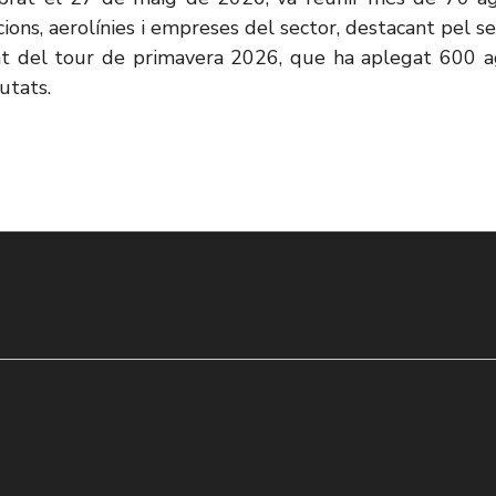
ons, aerolínies i empreses del sector, destacant pel seu
t del tour de primavera 2026, que ha aplegat 600 age
utats.