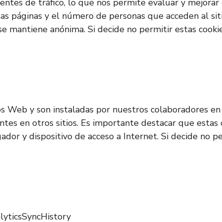
s fuentes de tráfico, lo que nos permite evaluar y mejor
ntas páginas y el número de personas que acceden al sit
 se mantiene anónima. Si decide no permitir estas cooki
os Web y son instaladas por nuestros colaboradores en 
entes en otros sitios. Es importante destacar que estas
gador y dispositivo de acceso a Internet. Si decide no 
alyticsSyncHistory