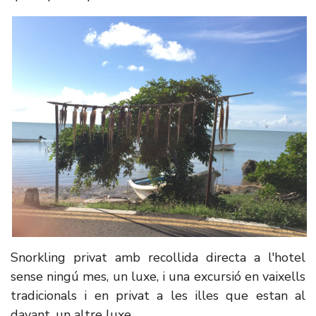
Snorkling privat amb recollida directa a l'hotel
sense ningú mes, un luxe, i una excursió en vaixells
tradicionals i en privat a les illes que estan al
davant, un altre luxe.