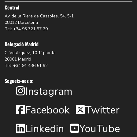
Central
Av. de la Riera de Cassoles, 54, 5-1
08012 Barcelona
Tel: +34 93 321 97 29
Delegació Madrid
C. Velázquez, 10 1ª planta
28001 Madrid
Tel: +34 91 436 51 92
Segueix-nos a:
Instagram
Facebook
Twitter
Linkedin
YouTube