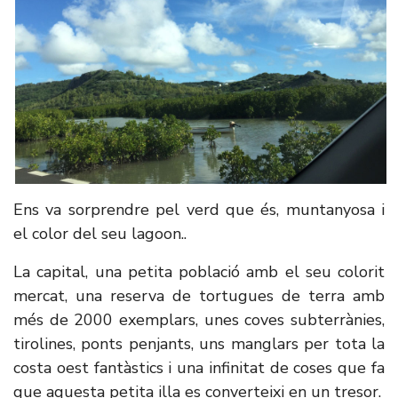
Ens va sorprendre pel verd que és, muntanyosa i
el color del seu lagoon..
La capital, una petita població amb el seu colorit
mercat, una reserva de tortugues de terra amb
més de 2000 exemplars, unes coves subterrànies,
tirolines, ponts penjants, uns manglars per tota la
costa oest fantàstics i una infinitat de coses que fa
que aquesta petita illa es converteixi en un tresor.