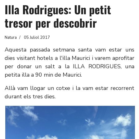
Illa Rodrigues: Un petit
tresor per descobrir
Natura
05 Juliol 2017
Aquesta passada setmana santa vam estar uns
dies visitant hotels a l'illa Maurici i varem aprofitar
per donar un salt a la ILLA RODRIGUES, una
petita illa a 90 min de Maurici.
Allà vam llogar un cotxe i la vam estar recorrent
durant els tres dies.