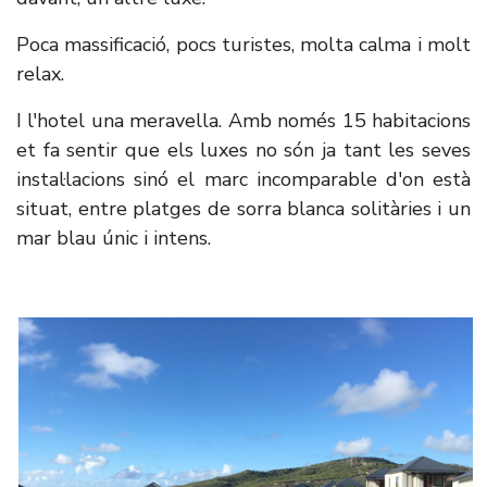
Poca massificació, pocs turistes, molta calma i molt
relax.
I l'hotel una meravella. Amb només 15 habitacions
et fa sentir que els luxes no són ja tant les seves
instal·lacions sinó el marc incomparable d'on està
situat, entre platges de sorra blanca solitàries i un
mar blau únic i intens.