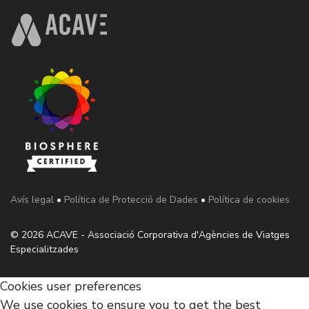
Avís legal
•
Política de Protecció de Dades
•
Política de cookies
© 2026 ACAVE - Associació Corporativa d'Agències de Viatges
Especialitzades
Cookies user preferences
We use cookies to ensure you to get the best