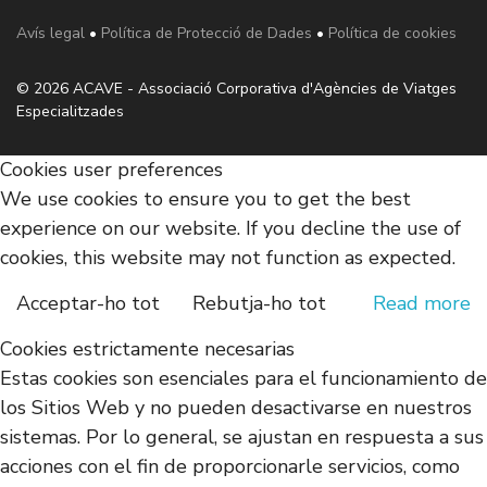
Avís legal
•
Política de Protecció de Dades
•
Política de cookies
© 2026 ACAVE - Associació Corporativa d'Agències de Viatges
Especialitzades
Cookies user preferences
We use cookies to ensure you to get the best
experience on our website. If you decline the use of
cookies, this website may not function as expected.
Acceptar-ho tot
Rebutja-ho tot
Read more
Cookies estrictamente necesarias
Estas cookies son esenciales para el funcionamiento de
los Sitios Web y no pueden desactivarse en nuestros
sistemas. Por lo general, se ajustan en respuesta a sus
acciones con el fin de proporcionarle servicios, como