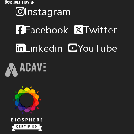
Segueix-nos a:
Instagram
Facebook
Twitter
Linkedin
YouTube