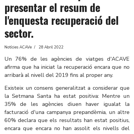
presentar el resum de
l'enquesta recuperació del
sector.
Notícies ACAVe
28 Abril 2022
Un 76% de les agències de viatges d'ACAVE
afirma que ha iniciat la recuperació encara que no
arribarà al nivell del 2019 fins al proper any.
Existeix un consens generalitzat a considerar que
la Setmana Santa ha estat positiva: Mentre un
35% de les agències diuen haver igualat la
facturació d'una campanya prepandèmia, un altre
60% declara que els resultats han estat positius,
encara que encara no han assolit els nivells del