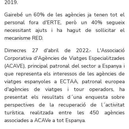
2019.
Gairebé un 60% de les agències ja tenen tot el
personal fora d'ERTE, però un 40% segueix
necessitant ajuts i ha hagut de sol·licitar el
mecanisme RED.
Dimecres 27 d'abril de 2022.- L'Associació
Corporativa d'Agències de Viatges Especialitzades
(ACAVE), principal patronal del sector a Espanya i
que representa els interessos de les agències de
viatges espanyoles a ECTAA, patronal europea
d'agències de viatges i tour operadors, ha
presentat els resultats d´una enquesta sobre
perspectives de la recuperació de l´activitat
turística, realitzada entre les 450 agències
associades a ACAVe a tot Espanya.