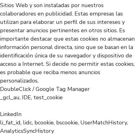
Sitios Web y son instaladas por nuestros
colaboradores en publicidad. Estas empresas las
utilizan para elaborar un perfil de sus intereses y
presentar anuncios pertinentes en otros sitios. Es
importante destacar que estas cookies no almacenan
información personal directa, sino que se basan en la
identificación única de su navegador y dispositivo de
acceso a Internet. Si decide no permitir estas cookies,
es probable que reciba menos anuncios
personalizados.
DoubleClick / Google Tag Manager
_gcl_au, IDE, test_cookie
LinkedIn
li_fat_id, lidc, bcookie, bscookie, UserMatchHistory,
AnalyticsSyncHistory