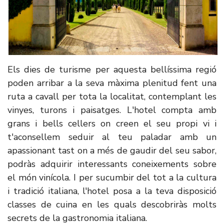
Els dies de turisme per aquesta bellíssima regió
poden arribar a la seva màxima plenitud fent una
ruta a cavall per tota la localitat, contemplant les
vinyes, turons i paisatges. L'hotel compta amb
grans i bells cellers on creen el seu propi vi i
t'aconsellem seduir al teu paladar amb un
apassionant tast on a més de gaudir del seu sabor,
podràs adquirir interessants coneixements sobre
el món vinícola. I per sucumbir del tot a la cultura
i tradició italiana, l'hotel posa a la teva disposició
classes de cuina en les quals descobriràs molts
secrets de la gastronomia italiana.