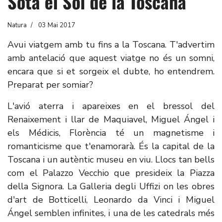
Sota el Sol de la Toscana
Natura
03 Mai 2017
Avui viatgem amb tu fins a la Toscana. T'advertim
amb antelació que aquest viatge no és un somni,
encara que si et sorgeix el dubte, ho entendrem.
Preparat per somiar?
L'avió aterra i apareixes en el bressol del
Renaixement i llar de Maquiavel, Miguel Ángel i
els Médicis, Florència té un magnetisme i
romanticisme que t'enamorarà. És la capital de la
Toscana i un autèntic museu en viu. Llocs tan bells
com el Palazzo Vecchio que presideix la Piazza
della Signora. La Galleria degli Uffizi on les obres
d'art de Botticelli, Leonardo da Vinci i Miguel
Ángel semblen infinites, i una de les catedrals més