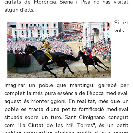
ciutats de Florència, Siena i Pisa no has visitat
algun d'ells.
Si et
vols
imaginar un poble que mantingui gairebé per
complet la més pura essència de l'època medieval,
aquest és Monteriggioni. En realitat, més que un
poble es tracta d'una petita fortificació medieval
situada sobre un turó. Sant Gimignano, conegut
com "La Ciutat de les Mil Torres", és un petit