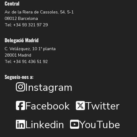
Central
Av. de la Riera de Cassoles, 54, 5-1
08012 Barcelona
Tel: +34 93 321 97 29
Delegació Madrid
C. Velázquez, 10 1ª planta
28001 Madrid
Tel: +34 91 436 51 92
Segueix-nos a:
Instagram
Facebook
Twitter
Linkedin
YouTube